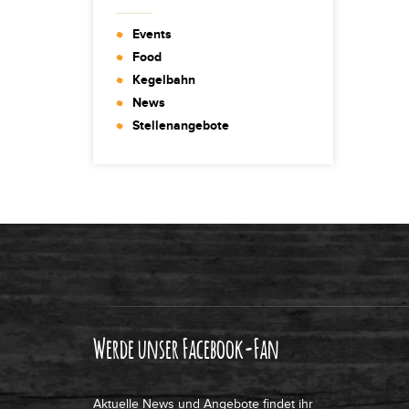
Events
Food
Kegelbahn
News
Stellenangebote
Werde unser Facebook-Fan
Aktuelle News und Angebote findet ihr