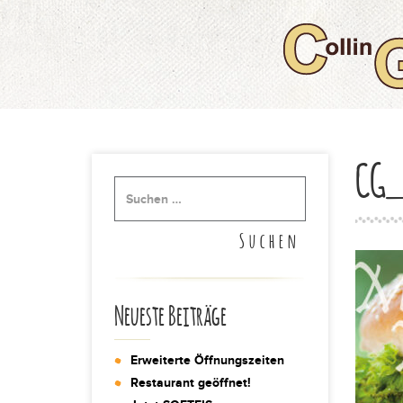
Start
Speisekarte
CG_
Über uns
Kontakt
Impressum
Neueste Beiträge
Datenschutz
Erweiterte Öffnungszeiten
Restaurant geöffnet!