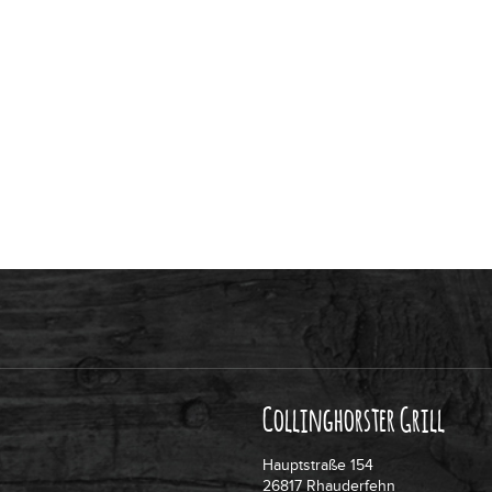
Collinghorster Grill
Hauptstraße 154
26817 Rhauderfehn