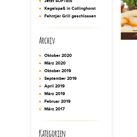
Jetzt SOFTEIS
Kegelspaß in Collinghorst
Fehntjer Grill geschlossen
Archiv
Oktober 2020
März 2020
Oktober 2019
September 2019
April 2019
März 2019
Februar 2019
März 2017
Kategorien