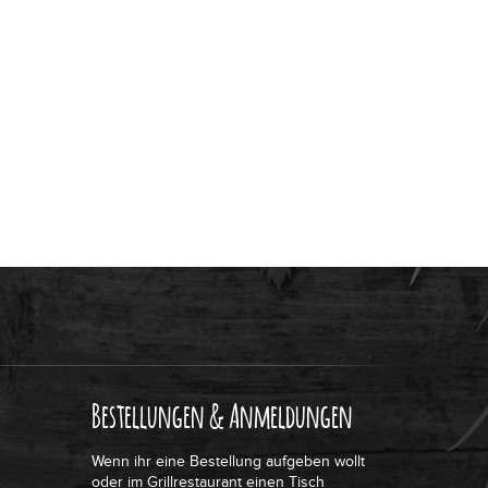
Bestellungen & Anmeldungen
Wenn ihr eine Bestellung aufgeben wollt
oder im Grillrestaurant einen Tisch